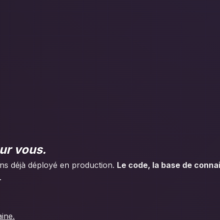
ur vous.
ns déjà déployé en production.
Le code, la base de connai
.
ine.