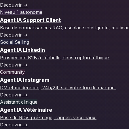
Découvrir
→
Niveau 1 autonome
Agent IA Support Client
Base de connaissances RAG, escalade intelligente, multican
Découvrir
→
Social Selling
Agent IA LinkedIn
Prospection B2B à l'échelle, sans rupture éthique.
Découvrir
→
Community
Agent IA Instagram
DM et modération, 24h/24, sur votre ton de marque.
Découvrir
→
Assistant clinique
Agent IA Vétérinaire
Prise de RDV, pré-triage, rappels vaccinaux.
Découvrir
→