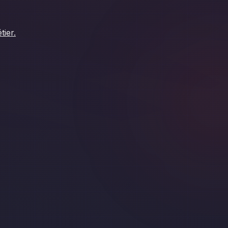
tier.