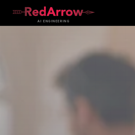
AI
ENGINEERING