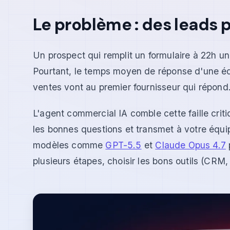
Le problème : des leads p
Un prospect qui remplit un formulaire à 22h un
Pourtant, le temps moyen de réponse d'une é
ventes vont au premier fournisseur qui répond
L'agent commercial IA comble cette faille crit
les bonnes questions et transmet à votre équi
modèles comme
GPT-5.5
et
Claude Opus 4.7
plusieurs étapes, choisir les bons outils (CRM, c