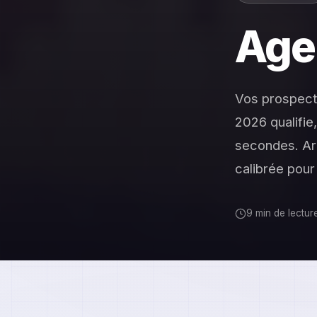
Age
Vos prospect
2026 qualifie
secondes. Arc
calibrée pour
9 min de lectur