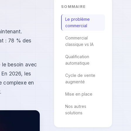
SOMMAIRE
Le problème
commercial
aintenant.
Commercial
at : 78 % des
classique vs IA
Qualification
automatique
e le besoin avec
 En 2026, les
Cycle de vente
augmenté
de complexe en
.
Mise en place
Nos autres
solutions