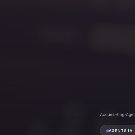
Accueil
›
Blog
›
Agen
AGENTS IA