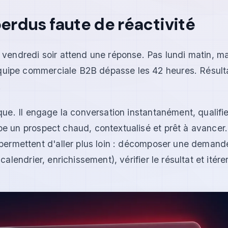
erdus faute de réactivité
 vendredi soir attend une réponse. Pas lundi matin, m
quipe commerciale B2B dépasse les 42 heures. Résult
.
ique. Il engage la conversation instantanément, qualifi
pe un prospect chaud, contextualisé et prêt à avancer.
permettent d'aller plus loin : décomposer une deman
alendrier, enrichissement), vérifier le résultat et itérer