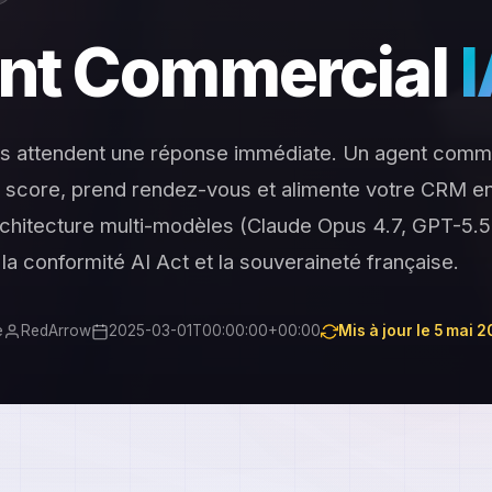
nt Commercial
s attendent une réponse immédiate. Un agent comme
, score, prend rendez-vous et alimente votre CRM e
hitecture multi-modèles (Claude Opus 4.7, GPT-5.5,
 la conformité AI Act et la souveraineté française.
e
RedArrow
2025-03-01T00:00:00+00:00
Mis à jour le 5 mai 