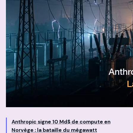
Anthropic signe 10 Md$ de compute en
Norvège : la bataille du mégawatt