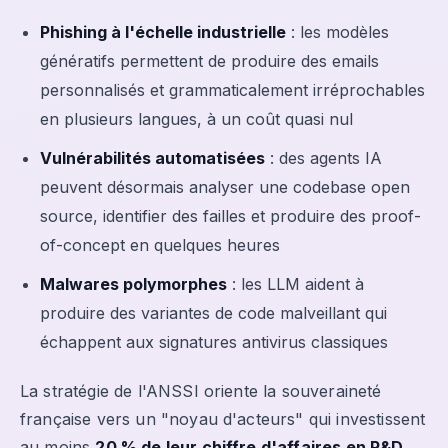
Phishing à l'échelle industrielle
: les modèles
génératifs permettent de produire des emails
personnalisés et grammaticalement irréprochables
en plusieurs langues, à un coût quasi nul
Vulnérabilités automatisées
: des agents IA
peuvent désormais analyser une codebase open
source, identifier des failles et produire des proof-
of-concept en quelques heures
Malwares polymorphes
: les LLM aident à
produire des variantes de code malveillant qui
échappent aux signatures antivirus classiques
La stratégie de l'ANSSI oriente la souveraineté
française vers un "noyau d'acteurs" qui investissent
au moins
20 % de leur chiffre d'affaires en R&D
.