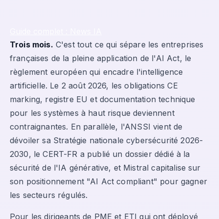
Guide complet : News IA
Trois mois.
C'est tout ce qui sépare les entreprises
françaises de la pleine application de l'AI Act, le
règlement européen qui encadre l'intelligence
artificielle. Le 2 août 2026, les obligations CE
marking, registre EU et documentation technique
pour les systèmes à haut risque deviennent
contraignantes. En parallèle, l'ANSSI vient de
dévoiler sa Stratégie nationale cybersécurité 2026-
2030, le CERT-FR a publié un dossier dédié à la
sécurité de l'IA générative, et Mistral capitalise sur
son positionnement "AI Act compliant" pour gagner
les secteurs régulés.
Pour les dirigeants de PME et ETI qui ont déployé