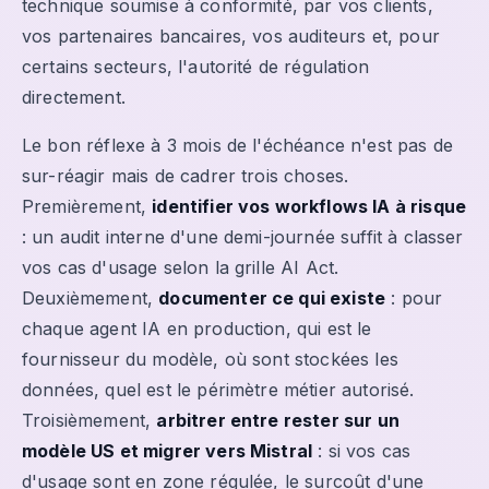
technique soumise à conformité, par vos clients,
vos partenaires bancaires, vos auditeurs et, pour
certains secteurs, l'autorité de régulation
directement.
Le bon réflexe à 3 mois de l'échéance n'est pas de
sur-réagir mais de cadrer trois choses.
Premièrement,
identifier vos workflows IA à risque
: un audit interne d'une demi-journée suffit à classer
vos cas d'usage selon la grille AI Act.
Deuxièmement,
documenter ce qui existe
: pour
chaque agent IA en production, qui est le
fournisseur du modèle, où sont stockées les
données, quel est le périmètre métier autorisé.
Troisièmement,
arbitrer entre rester sur un
modèle US et migrer vers Mistral
: si vos cas
d'usage sont en zone régulée, le surcoût d'une