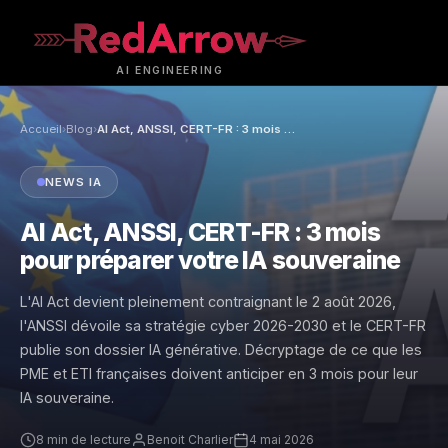
AI
ENGINEERING
Accueil
›
Blog
›
AI Act, ANSSI, CERT-FR : 3 mois pour préparer votre IA souveraine
NEWS IA
AI Act, ANSSI, CERT-FR : 3 mois
pour préparer votre IA souveraine
L'AI Act devient pleinement contraignant le 2 août 2026,
l'ANSSI dévoile sa stratégie cyber 2026-2030 et le CERT-FR
publie son dossier IA générative. Décryptage de ce que les
PME et ETI françaises doivent anticiper en 3 mois pour leur
IA souveraine.
8 min de lecture
Benoit Charlier
4 mai 2026