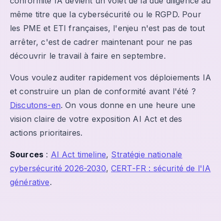
conformité IA devient un volet de la due diligence au
même titre que la cybersécurité ou le RGPD. Pour
les PME et ETI françaises, l'enjeu n'est pas de tout
arrêter, c'est de cadrer maintenant pour ne pas
découvrir le travail à faire en septembre.
Vous voulez auditer rapidement vos déploiements IA
et construire un plan de conformité avant l'été ?
Discutons-en
. On vous donne en une heure une
vision claire de votre exposition AI Act et des
actions prioritaires.
Sources
:
AI Act timeline
,
Stratégie nationale
cybersécurité 2026-2030
,
CERT-FR : sécurité de l'IA
générative
.