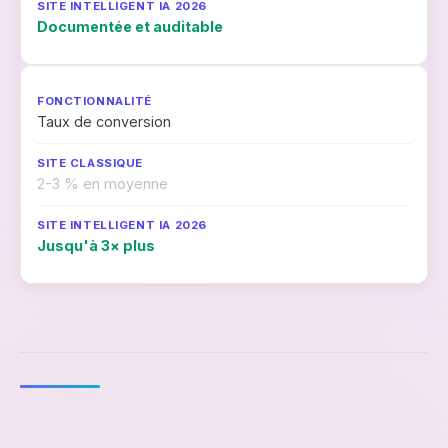
Documentée et auditable
Taux de conversion
2-3 % en moyenne
Jusqu'à 3× plus