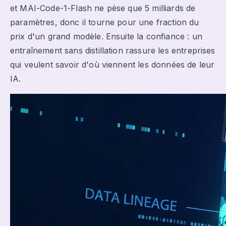
et MAI-Code-1-Flash ne pèse que 5 milliards de
paramètres, donc il tourne pour une fraction du
prix d'un grand modèle. Ensuite la confiance : un
entraînement sans distillation rassure les entreprises
qui veulent savoir d'où viennent les données de leur
IA.