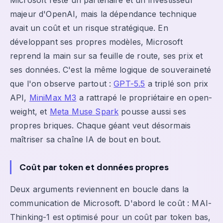
Microsoft reste un partenaire et un investisseur
majeur d'OpenAI, mais la dépendance technique
avait un coût et un risque stratégique. En
développant ses propres modèles, Microsoft
reprend la main sur sa feuille de route, ses prix et
ses données. C'est la même logique de souveraineté
que l'on observe partout :
GPT-5.5
a triplé son prix
API,
MiniMax M3
a rattrapé le propriétaire en open-
weight, et
Meta Muse Spark
pousse aussi ses
propres briques. Chaque géant veut désormais
maîtriser sa chaîne IA de bout en bout.
Coût par token et données propres
Deux arguments reviennent en boucle dans la
communication de Microsoft. D'abord le coût : MAI-
Thinking-1 est optimisé pour un coût par token bas,