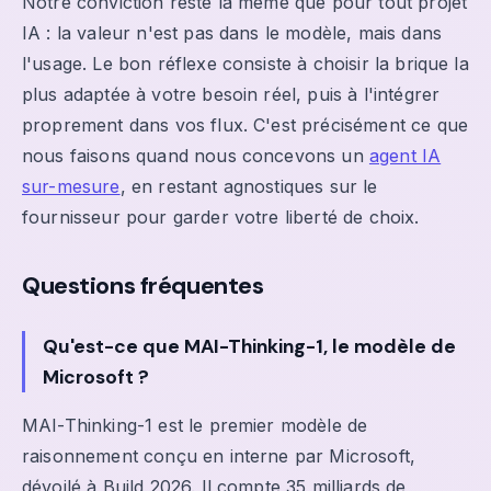
Notre conviction reste la même que pour tout projet
IA : la valeur n'est pas dans le modèle, mais dans
l'usage. Le bon réflexe consiste à choisir la brique la
plus adaptée à votre besoin réel, puis à l'intégrer
proprement dans vos flux. C'est précisément ce que
nous faisons quand nous concevons un
agent IA
sur-mesure
, en restant agnostiques sur le
fournisseur pour garder votre liberté de choix.
Questions fréquentes
Qu'est-ce que MAI-Thinking-1, le modèle de
Microsoft ?
MAI-Thinking-1 est le premier modèle de
raisonnement conçu en interne par Microsoft,
dévoilé à Build 2026. Il compte 35 milliards de