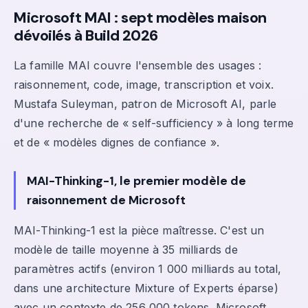
Microsoft MAI : sept modèles maison
dévoilés à Build 2026
La famille MAI couvre l'ensemble des usages :
raisonnement, code, image, transcription et voix.
Mustafa Suleyman, patron de Microsoft AI, parle
d'une recherche de « self-sufficiency » à long terme
et de « modèles dignes de confiance ».
MAI-Thinking-1, le premier modèle de
raisonnement de Microsoft
MAI-Thinking-1 est la pièce maîtresse. C'est un
modèle de taille moyenne à 35 milliards de
paramètres actifs (environ 1 000 milliards au total,
dans une architecture Mixture of Experts éparse)
avec un contexte de 256 000 tokens. Microsoft