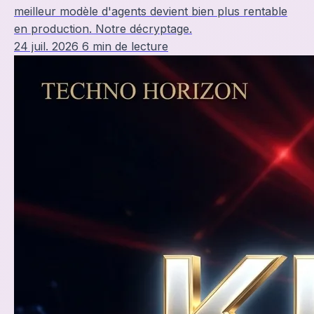
meilleur modèle d'agents devient bien plus rentable
en production. Notre décryptage.
24 juil. 2026
6 min de lecture