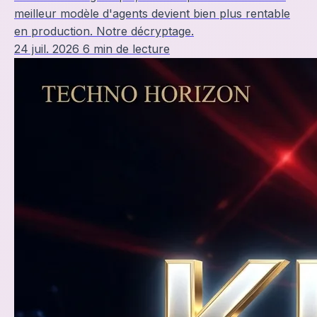
meilleur modèle d'agents devient bien plus rentable
en production. Notre décryptage.
24 juil. 2026
6 min de lecture