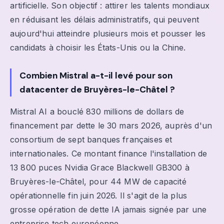
artificielle. Son objectif : attirer les talents mondiaux
en réduisant les délais administratifs, qui peuvent
aujourd'hui atteindre plusieurs mois et pousser les
candidats à choisir les États-Unis ou la Chine.
Combien Mistral a-t-il levé pour son
datacenter de Bruyères-le-Châtel ?
Mistral AI a bouclé 830 millions de dollars de
financement par dette le 30 mars 2026, auprès d'un
consortium de sept banques françaises et
internationales. Ce montant finance l'installation de
13 800 puces Nvidia Grace Blackwell GB300 à
Bruyères-le-Châtel, pour 44 MW de capacité
opérationnelle fin juin 2026. Il s'agit de la plus
grosse opération de dette IA jamais signée par une
entreprise tech européenne.