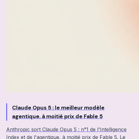
Claude Opus 5 : le meilleur modèle
agentique, à moitié prix de Fable 5
Anthropic sort Claude Opus 5 : n°1 de l'Intelligence
Index et de l'agentique, à moitié prix de Fable 5. Le