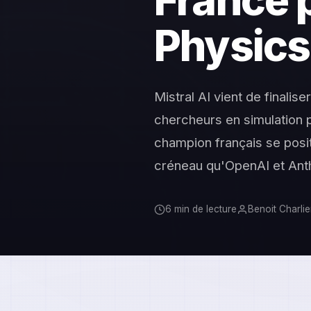
France p
Physics 
Mistral AI vient de finalis
chercheurs en simulation p
champion français se posit
créneau qu'OpenAI et Ant
6 min de lecture
Benoit Charlie