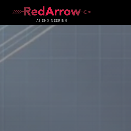
AI
ENGINEERING