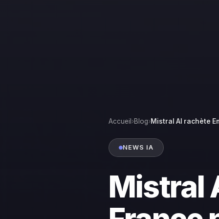
Accueil
›
Blog
›
Mistral AI rachète Em
NEWS IA
Mistral 