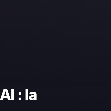
I : la