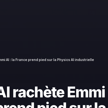
mi AI : la France prend pied sur la Physics AI industrielle
AI rachète Emmi A