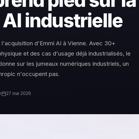
rend pied sur la
AI industrielle
er l'acquisition d'Emmi AI à Vienne. Avec 30+
hysique et des cas d'usage déjà industrialisés, le
ionne sur les jumeaux numériques industriels, un
hropic n'occupent pas.
r
27 mai 2026