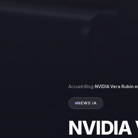
Accueil
›
Blog
›
NVIDIA Vera Rubin e
NEWS IA
NVIDIA 