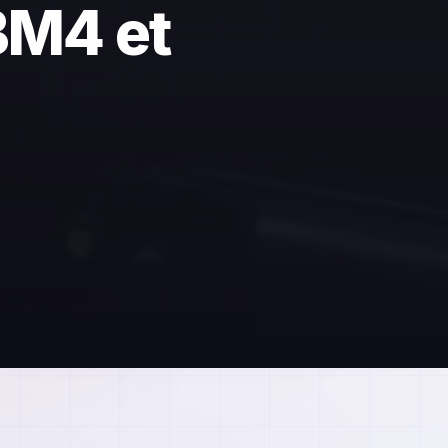
BM4 et