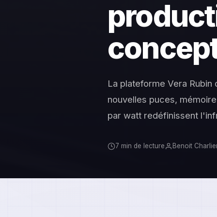
product
concept
La plateforme Vera Rubin d
nouvelles puces, mémoire
par watt redéfinissent l'in
7 min de lecture
Benoit Charlie