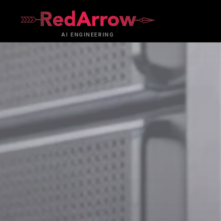
AI
ENGINEERING