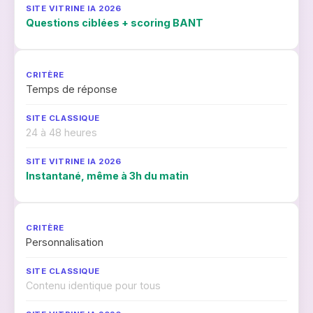
Questions ciblées + scoring BANT
Temps de réponse
24 à 48 heures
Instantané, même à 3h du matin
Personnalisation
Contenu identique pour tous