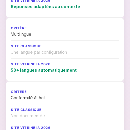
Réponses adaptées au contexte
Multilingue
Une langue par configuration
50+ langues automatiquement
Conformité AI Act
Non documentée