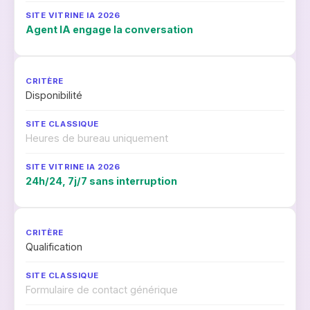
Agent IA engage la conversation
Disponibilité
Heures de bureau uniquement
24h/24, 7j/7 sans interruption
Qualification
Formulaire de contact générique