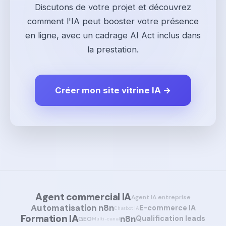
Discutons de votre projet et découvrez
comment l'IA peut booster votre présence
en ligne, avec un cadrage AI Act inclus dans
la prestation.
Créer mon site vitrine IA →
Agent commercial IA
Agent IA entreprise
Automatisation n8n
E-commerce IA
Chatbot IA
Formation IA
n8n
Qualification leads
GEO
Multi-canal