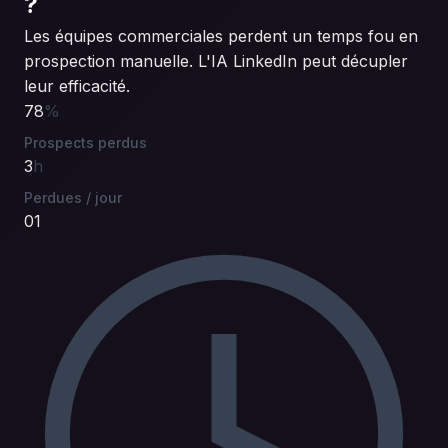
?
Les équipes commerciales perdent un temps fou en
prospection manuelle. L'IA LinkedIn peut décupler
leur efficacité.
78
%
Prospects perdus
3
h
Perdues / jour
01