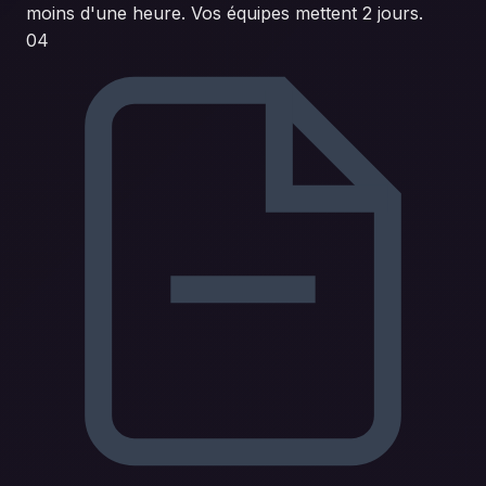
moins d'une heure. Vos équipes mettent 2 jours.
04